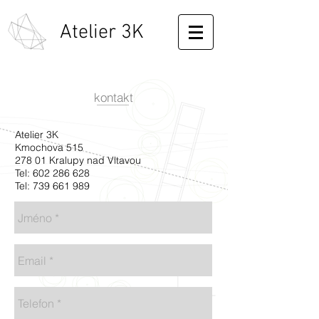
Atelier 3K
kontakt
Atelier 3K
Kmochova 515
278 01 Kralupy nad Vltavou
Tel:
602 286 628
Tel:
739 661 989