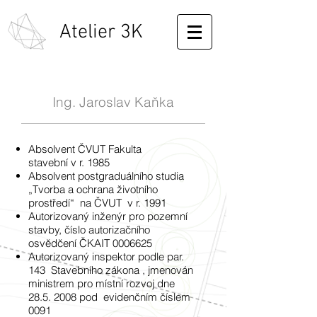
Atelier 3K
Ing. Jaroslav Kaňka
Absolvent ČVUT Fakulta
stavební v r. 1985
Absolvent postgraduálního studia
„Tvorba a ochrana životního
prostředí“ na ČVUT v r. 1991
Autorizovaný inženýr pro pozemní
stavby, číslo autorizačního
osvědčení ČKAIT
0006625
Autorizovaný inspektor podle par.
143 Stavebního zákona , jmenován
ministrem pro místní rozvoj dne
28.5. 2008
pod evidenčním číslem
0091