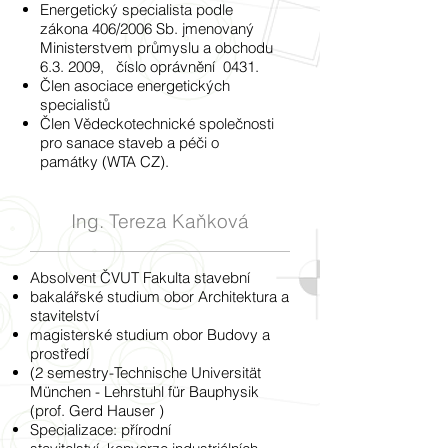
Energetický specialista podle
zákona 406/2006 Sb. jmenovaný
Ministerstvem průmyslu a obchodu
6.3. 2009, číslo oprávnění 0431.
Člen asociace energetických
specialistů
Člen Vědeckotechnické společnosti
pro sanace staveb a péči o
památky (WTA CZ).
Ing. Tereza Kaňková
Absolvent ČVUT Fakulta stavební
bakalářské studium obor Architektura a
stavitelství
magisterské studium obor Budovy a
prostředí
(2 semestry-Technische Universität
München - Lehrstuhl für Bauphysik
(prof. Gerd Hauser )
Specializace: přírodní